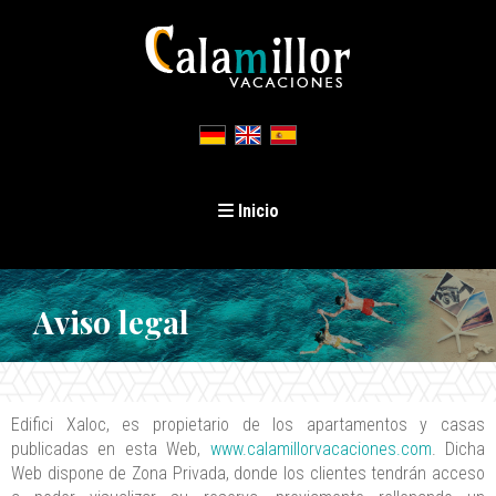
Toggle navigation
Inicio
Aviso legal
Edifici Xaloc, es propietario de los apartamentos y casas
publicadas en esta Web,
www.calamillorvacaciones.com
. Dicha
Web dispone de Zona Privada, donde los clientes tendrán acceso