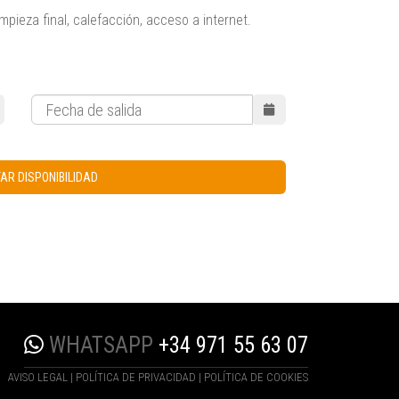
impieza final, calefacción, acceso a internet.
AR DISPONIBILIDAD
WHATSAPP
+34 971 55 63 07
AVISO LEGAL
|
POLÍTICA DE PRIVACIDAD
|
POLÍTICA DE COOKIES