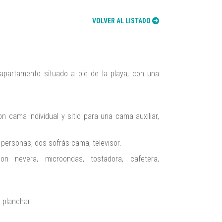
VOLVER AL LISTADO
partamento situado a pie de la playa, con una
 cama individual y sitio para una cama auxiliar,
 personas, dos sofrás cama, televisor.
n nevera, microondas, tostadora, cafetera,
 planchar.