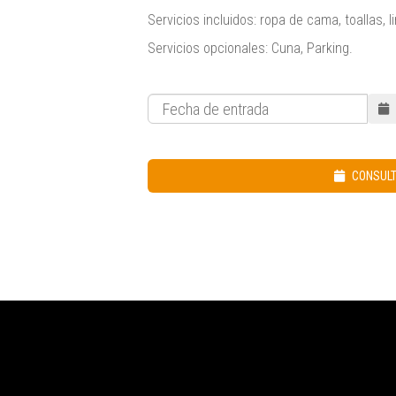
Servicios incluidos: ropa de cama, toallas, l
Servicios opcionales: Cuna, Parking.
CONSULT